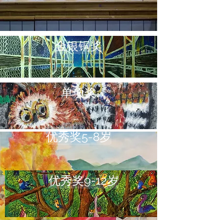
金银铜奖
单项奖
优秀奖5-8岁
优秀奖9-12岁