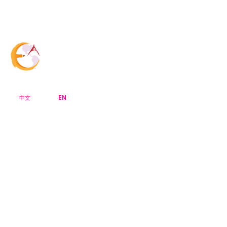
Menu Bar
CreArt Canada
EN
中文
主页
关于CreArt
获奖作品
大赛特写