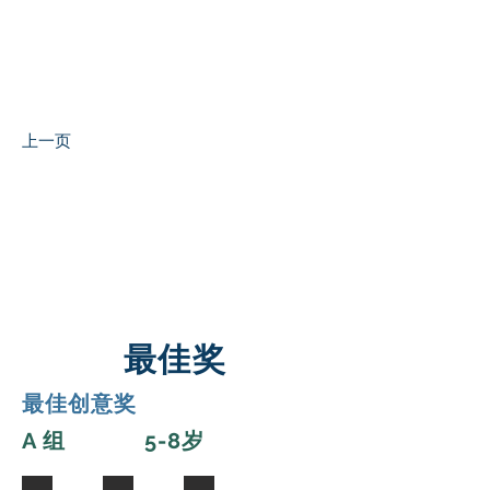
报名
联系
上一页
最佳奖
最佳创意奖
A 组 5-8岁