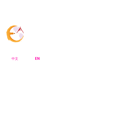
Menu Bar
CreArt Canada
EN
中文
主页
关于CreArt
获奖作品
大赛特写